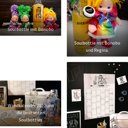
Soulbottle mit Bonobo
Soulbottle mit Bonobo
und Regina.
Wandkalender 2020 und
die limitierten
Soulbottles