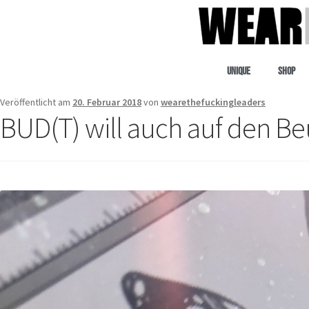
Unique
Shop
Veröffentlicht am
20. Februar 2018
von
wearethefuckingleaders
BUD(T) will auch auf den Be