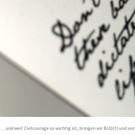
… und weil Zivilcourage so wichtig ist, bringen wir BUD(t) und se