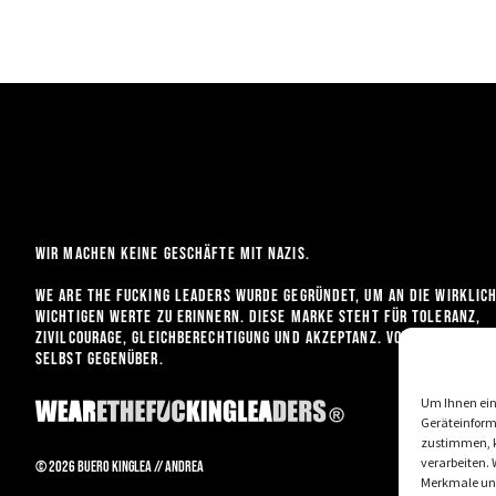
Wir machen keine Geschäfte mit Nazis.
We are the fucking leaders wurde gegründet, um an die wirklic
wichtigen werte zu erinnern. diese marke steht für toleranz,
zivilcourage, gleichberechtigung und Akzeptanz. Vor allem uns
selbst gegenüber.
Um Ihnen ein
Geräteinform
zustimmen, k
verarbeiten.
© 2026 BUERO KINGLEA // Andrea
Merkmale und