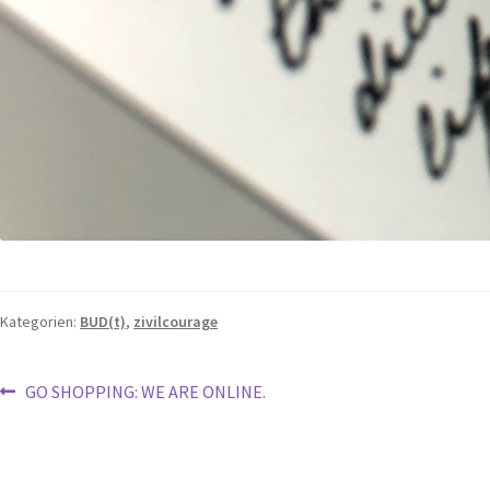
Kategorien:
BUD(t)
,
zivilcourage
GO SHOPPING: WE ARE ONLINE.