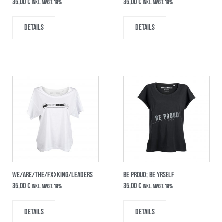
35,00
€
35,00
€
inkl. MwSt. 19%
inkl. MwSt. 19%
Details
Details
WE/ARE/THE/FxxKING/LEADERS
BE PROUD; BE YRSELF
35,00
€
35,00
€
inkl. MwSt. 19%
inkl. MwSt. 19%
Details
Details