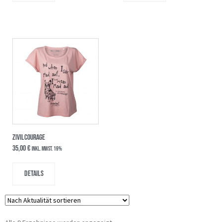
ZIVILCOURAGE
35,00
€
inkl. MwSt. 19%
Details