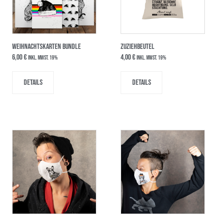
Weihnachtskarten Bundle
ZUZIEHBEUTEL
6,00
€
4,00
€
inkl. MwSt. 19%
inkl. MwSt. 19%
Details
Details