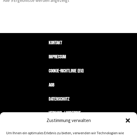
Alle 9 Ergebnisse werden angezeigt
Kontakt
Impressum
Cookie-Richtlinie (EU)
AGB
Datenschutz
Versand / Widerruf
Zustimmung verwalten
Zahlungsarten
Um Ihnen ein optimales Erlebnis zu bieten, verwenden wir Technologien wie