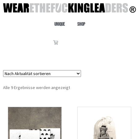
Unique
Shop
Alle 9 Ergebnisse werden angezeigt