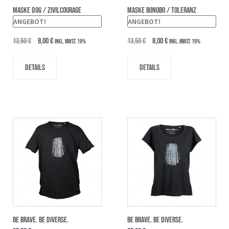
MASKE DOG / ZIVILCOURAGE
MASKE BONOBO / TOLERANZ
ANGEBOT!
ANGEBOT!
13,50
€
8,00
€
13,50
€
8,00
€
inkl. MwSt. 19%
inkl. MwSt. 19%
Details
Details
BE BRAVE. BE DIVERSE.
BE BRAVE. BE DIVERSE.