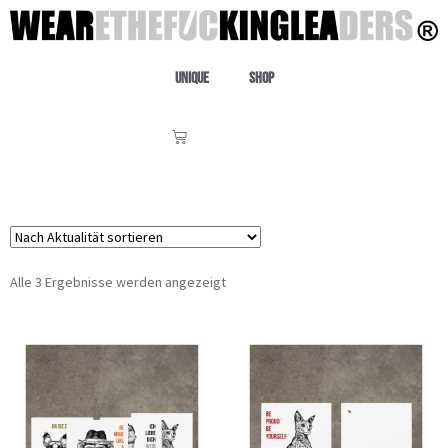
Unique
Shop
Alle 3 Ergebnisse werden angezeigt