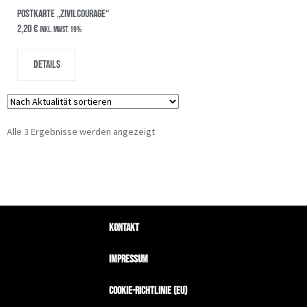
Postkarte „Zivilcourage“
2,20
€
inkl. MwSt. 19%
Details
Alle 3 Ergebnisse werden angezeigt
Kontakt
Impressum
Cookie-Richtlinie (EU)