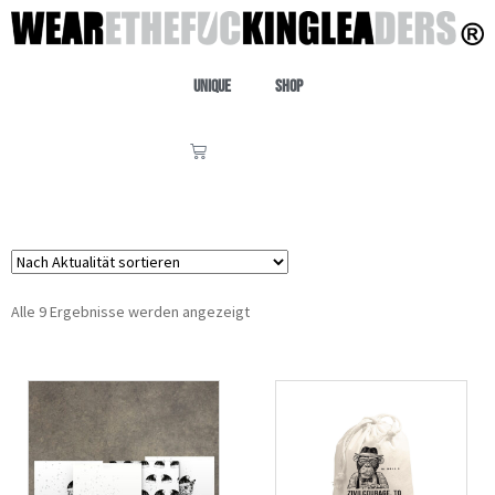
Unique
Shop
Alle 9 Ergebnisse werden angezeigt