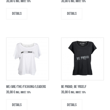
35,00
€
35,00
€
inkl. MwSt. 19%
inkl. MwSt. 19%
Details
Details
WE/ARE/THE/FxxKING/LEADERS
BE PROUD; BE YRSELF
35,00
€
35,00
€
inkl. MwSt. 19%
inkl. MwSt. 19%
Details
Details