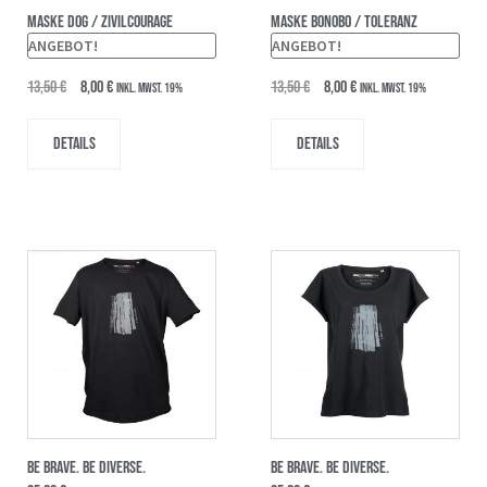
MASKE DOG / ZIVILCOURAGE
MASKE BONOBO / TOLERANZ
ANGEBOT!
ANGEBOT!
13,50
€
8,00
€
13,50
€
8,00
€
inkl. MwSt. 19%
inkl. MwSt. 19%
Details
Details
BE BRAVE. BE DIVERSE.
BE BRAVE. BE DIVERSE.