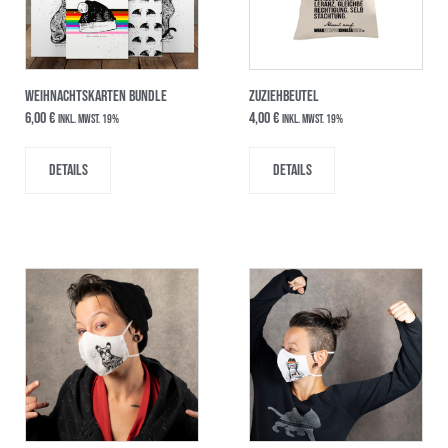
Weihnachtskarten Bundle
ZUZIEHBEUTEL
6,00
€
4,00
€
inkl. MwSt. 19%
inkl. MwSt. 19%
Details
Details