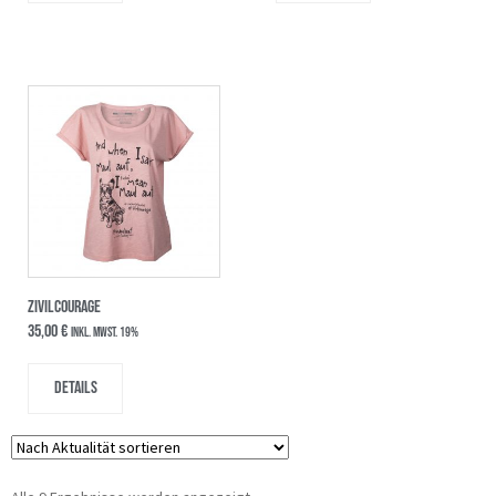
ZIVILCOURAGE
35,00
€
inkl. MwSt. 19%
Details