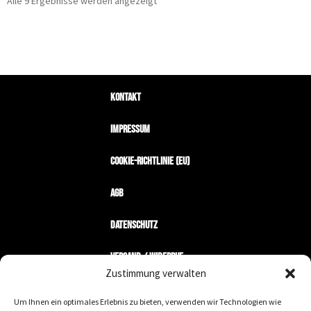
Alle 9 Ergebnisse werden angezeigt
Kontakt
Impressum
Cookie-Richtlinie (EU)
AGB
Datenschutz
Versand / Widerruf
Zustimmung verwalten
Zahlungsarten
Um Ihnen ein optimales Erlebnis zu bieten, verwenden wir Technologien wie