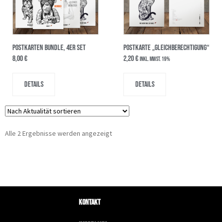
POSTKARTEN BUNDLE, 4er SET
Postkarte „Gleichberechtigung“
8,00
€
2,20
€
inkl. MwSt. 19%
Details
Details
Alle 2 Ergebnisse werden angezeigt
Kontakt