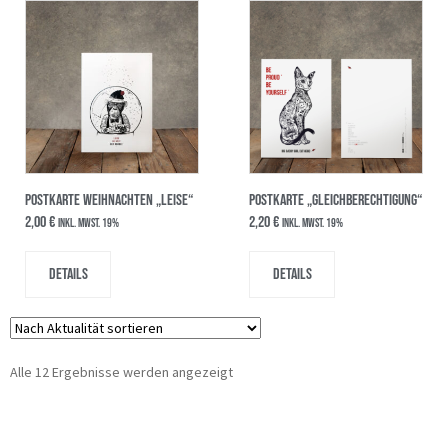
POSTKARTE WEIHNACHTEN „Leise“
Postkarte „Gleichberechtigung“
2,00
€
2,20
€
inkl. MwSt. 19%
inkl. MwSt. 19%
Details
Details
Alle 12 Ergebnisse werden angezeigt