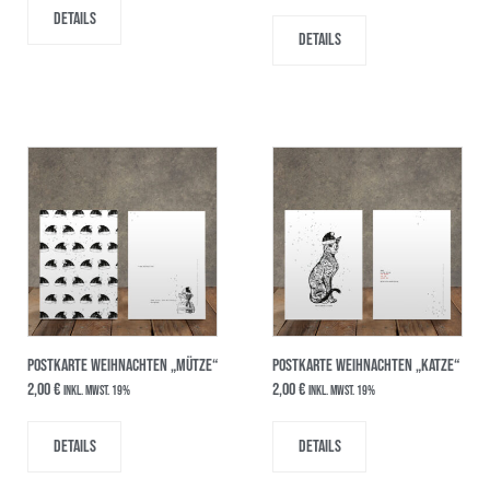
Details
Details
POSTKARTE WEIHNACHTEN „MÜTZE“
POSTKARTE WEIHNACHTEN „KATZE“
2,00
€
2,00
€
inkl. MwSt. 19%
inkl. MwSt. 19%
Details
Details