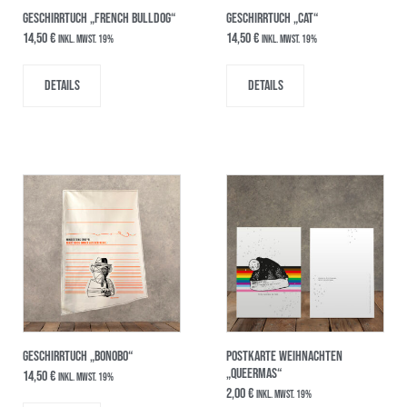
GESCHIRRTUCH „FRENCH BULLDOG“
GESCHIRRTUCH „CAT“
14,50
€
14,50
€
inkl. MwSt. 19%
inkl. MwSt. 19%
Details
Details
GESCHIRRTUCH „BONOBO“
POSTKARTE WEIHNACHTEN
„QUEERMAS“
14,50
€
inkl. MwSt. 19%
2,00
€
inkl. MwSt. 19%