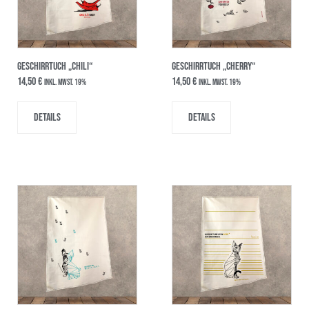
GESCHIRRTUCH „CHILI“
GESCHIRRTUCH „CHERRY“
14,50
€
14,50
€
inkl. MwSt. 19%
inkl. MwSt. 19%
Details
Details