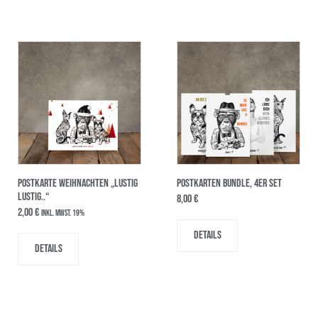
POSTKARTE WEIHNACHTEN „Lustig
POSTKARTEN BUNDLE, 4er SET
Lustig..“
8,00
€
2,00
€
inkl. MwSt. 19%
Details
Details