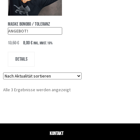
MASKE BONOBO / TOLERANZ
ANGEBOT!
13,50
€
8,00
€
inkl. MwSt. 19%
Details
Alle 3 Ergebnisse werden angezeigt
Kontakt