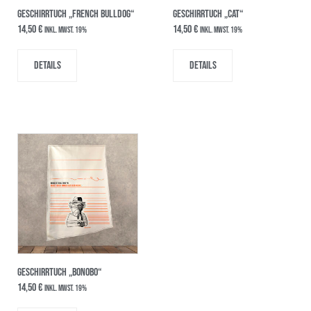
GESCHIRRTUCH „FRENCH BULLDOG“
GESCHIRRTUCH „CAT“
14,50
€
14,50
€
inkl. MwSt. 19%
inkl. MwSt. 19%
Details
Details
GESCHIRRTUCH „BONOBO“
14,50
€
inkl. MwSt. 19%