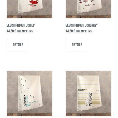
GESCHIRRTUCH „CHILI“
GESCHIRRTUCH „CHERRY“
14,50
€
14,50
€
inkl. MwSt. 19%
inkl. MwSt. 19%
Details
Details