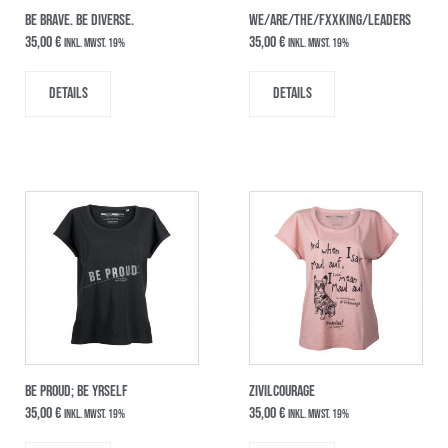
BE BRAVE. BE DIVERSE.
WE/ARE/THE/FxxKING/LEADERS
35,00
€
35,00
€
inkl. MwSt. 19%
inkl. MwSt. 19%
Details
Details
BE PROUD; BE YRSELF
ZIVILCOURAGE
35,00
€
35,00
€
inkl. MwSt. 19%
inkl. MwSt. 19%