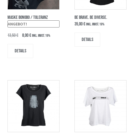
MASKE BONOBO / TOLERANZ
BE BRAVE. BE DIVERSE.
ANGEBOT!
35,00
€
inkl. MwSt. 19%
13,50
€
8,00
€
inkl. MwSt. 19%
Details
Details