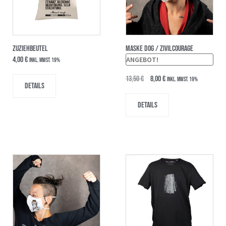
ZUZIEHBEUTEL
MASKE DOG / ZIVILCOURAGE
4,00
€
ANGEBOT!
inkl. MwSt. 19%
13,50
€
8,00
€
inkl. MwSt. 19%
Details
Details